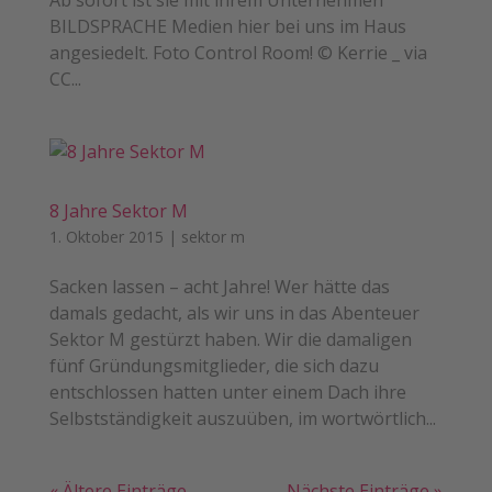
Ab sofort ist sie mit ihrem Unternehmen
BILDSPRACHE Medien hier bei uns im Haus
angesiedelt. Foto Control Room! © Kerrie _ via
CC...
8 Jahre Sektor M
1. Oktober 2015
|
sektor m
Sacken lassen – acht Jahre! Wer hätte das
damals gedacht, als wir uns in das Abenteuer
Sektor M gestürzt haben. Wir die damaligen
fünf Gründungsmitglieder, die sich dazu
entschlossen hatten unter einem Dach ihre
Selbstständigkeit auszuüben, im wortwörtlich...
« Ältere Einträge
Nächste Einträge »