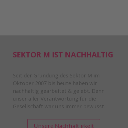
SEKTOR M IST NACHHALTIG
Seit der Gründung des Sektor M im
Oktober 2007 bis heute haben wir
nachhaltig gearbeitet & gelebt. Denn
unser aller Verantwortung für die
Gesellschaft war uns immer bewusst.
Unsere Nachhaltigkeit