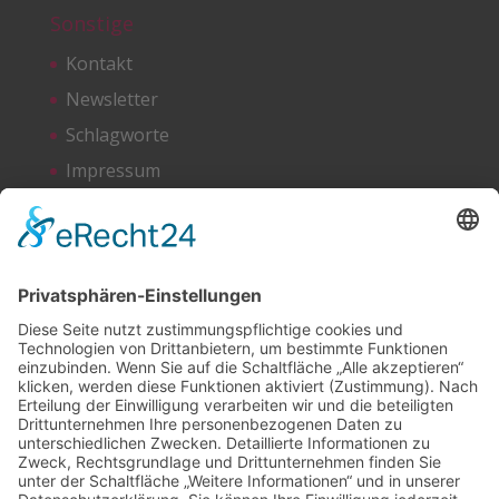
Sonstige
Kontakt
Newsletter
Schlagworte
Impressum
Datenschutz
Netzwerken
Bluesky
Facebook
Instagram
LinkedIn
Mastodon