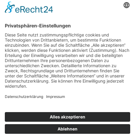
Datenschutz
Netzwerken
Bluesky
Facebook
Instagram
LinkedIn
Mastodon
Threads
Hosting