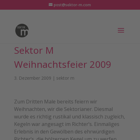
post@sektor-m.com
Sektor M
Weihnachtsfeier 2009
3. Dezember 2009
|
sektor m
Zum Dritten Male bereits feiern wir
Weihnachten, wir die Sektorianer. Diesmal
wurde es richtig rustikal und klassisch zugleich,
Kegeln war angesagt im Richter’s. Einmaliges
Erlebnis in den Gewölben des ehrwürdigen
Richter’s, die hölzernen Kegel um zu werfen.