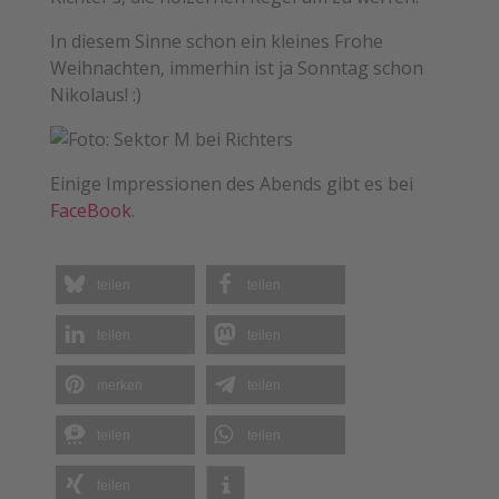
In diesem Sinne schon ein kleines Frohe
Weihnachten, immerhin ist ja Sonntag schon
Nikolaus! :)
Einige Impressionen des Abends gibt es bei
FaceBook
.
teilen
teilen
teilen
teilen
merken
teilen
teilen
teilen
teilen