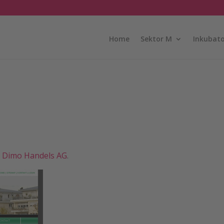
Home
Sektor M
Inkubato
,
Dimo Handels AG
.