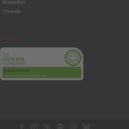
Mastodon
Threads
Hosting