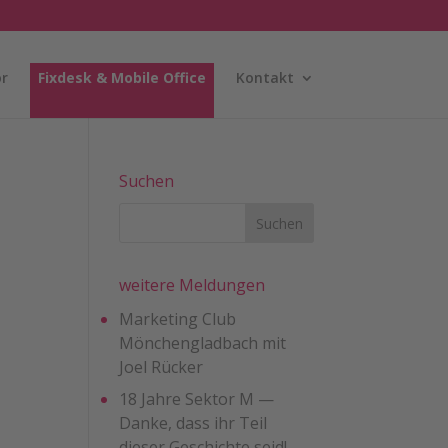
r
Fixdesk & Mobile Office
Kontakt
Suchen
weitere Meldungen
Marketing Club
Mönchengladbach mit
Joel Rücker
18 Jahre Sektor M —
Danke, dass ihr Teil
dieser Geschichte seid!