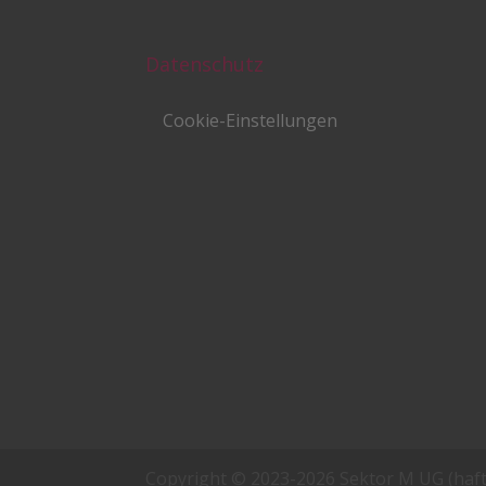
Datenschutz
Cookie-Einstellungen
Copyright © 2023-2026 Sektor M UG (haft