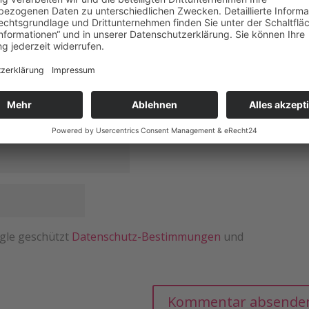
gle geschützt
Datenschutz-Bestimmungen
und