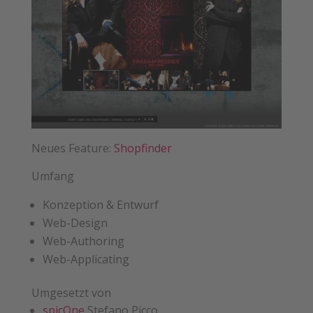
Neues Feature:
Shopfinder
Umfang
Konzeption & Entwurf
Web-Design
Web-Authoring
Web-Applicating
Umgesetzt von
spicOne
Stefano Picco