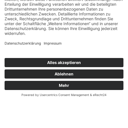
Instagram
LinkedIn
Mastodon
Threads
Hosting