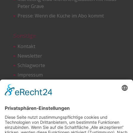
Peter Grave
Presse: Wenn die Küche im Abo kommt
Sonstige
Kontakt
Newsletter
Schlagworte
Impressum
Datenschutz
Netzwerken
Bluesky
Facebook