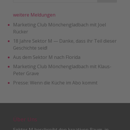
weitere Meldungen
Marketing Club Mönchengladbach mit Joel
Rücker
18 Jahre Sektor M — Danke, dass ihr Teil dieser
Geschichte seid!
Aus dem Sektor M nach Florida
Marketing Club Mönchengladbach mit Klaus-
Peter Grave
Presse: Wenn die Küche im Abo kommt
Über Uns
Sektor M beschreibt den kreativen Raum, in