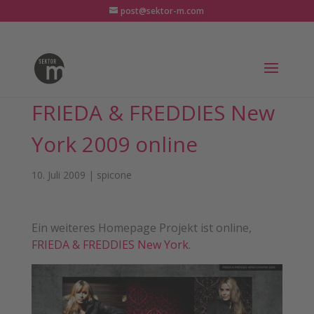
post@sektor-m.com
FRIEDA & FREDDIES New
York 2009 online
10. Juli 2009
|
spicone
Ein weiteres Homepage Projekt ist online,
FRIEDA & FREDDIES New York
.