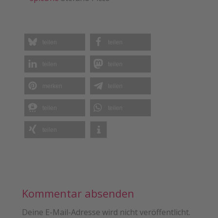
teilen
teilen
teilen
teilen
merken
teilen
teilen
teilen
teilen
Kommentar absenden
Deine E-Mail-Adresse wird nicht veröffentlicht.