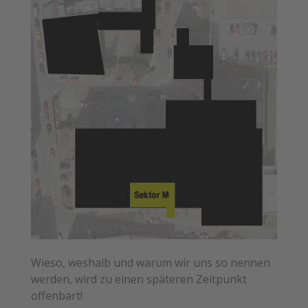
Wieso, weshalb und warum wir uns so nennen
werden, wird zu einen späteren Zeitpunkt
offenbart!