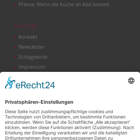
Presse: Wenn die Küche im Abo kommt
Sonstige
Kontakt
Newsletter
Schlagworte
Impressum
Datenschutz
Netzwerken
Bluesky
Facebook
Instagram