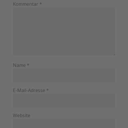
Kommentar
*
Name
*
E-Mail-Adresse
*
Website