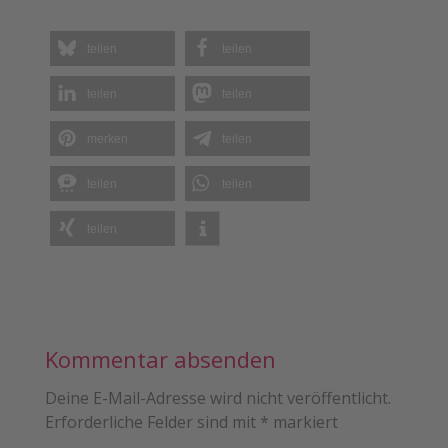
teilen
teilen
teilen
teilen
merken
teilen
teilen
teilen
teilen
Kommentar absenden
Deine E-Mail-Adresse wird nicht veröffentlicht.
Erforderliche Felder sind mit
*
markiert