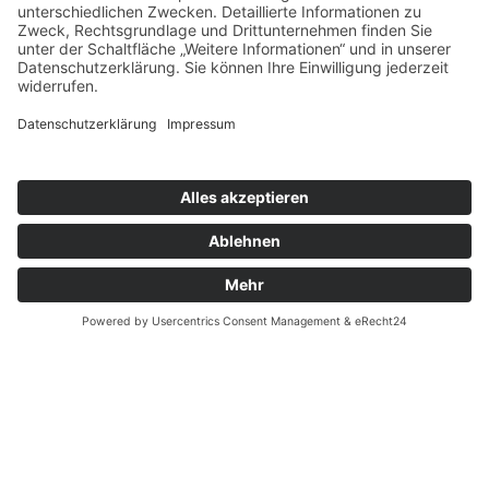
LinkedIn
Mastodon
Threads
Hosting
Copyright © 2023-2026 Sektor M UG