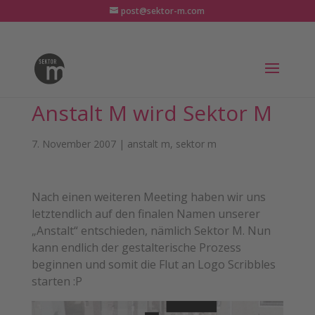
post@sektor-m.com
Anstalt M wird Sektor M
7. November 2007
|
anstalt m
,
sektor m
Nach einen weiteren Meeting haben wir uns
letztendlich auf den finalen Namen unserer
„Anstalt“ entschieden, nämlich Sektor M. Nun
kann endlich der gestalterische Prozess
beginnen und somit die Flut an Logo Scribbles
starten :P